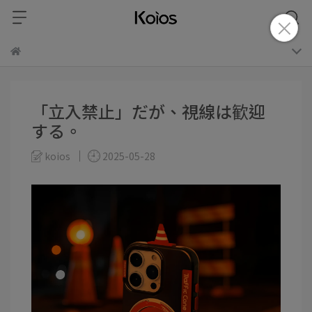
「立入禁止」だが、視線は歓迎
する。
koios
2025-05-28