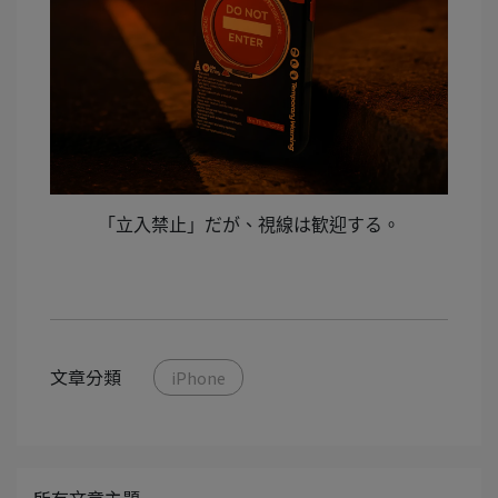
「立入禁止」だが、視線は歓迎する。
文章分類
iPhone
所有文章主題