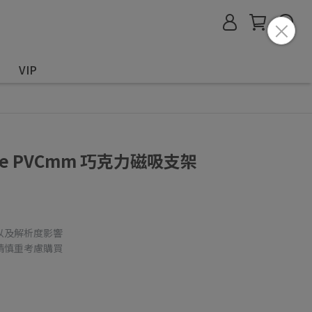
VIP
afe PVCmm 巧克力磁吸支架
以及解析度影響
請慎重考慮購買