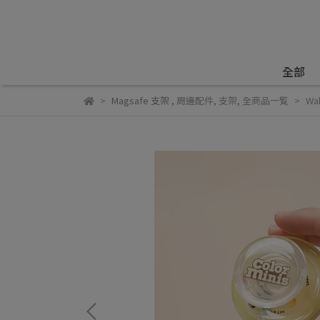
全部
Magsafe 支架
,
周邊配件
,
支架
,
全商品一覧
Wa