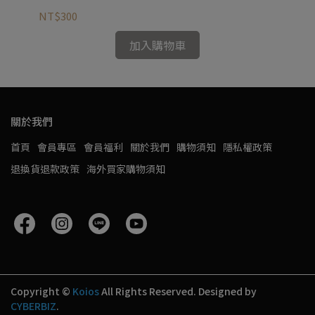
NT$300
NT
加入購物車
關於我們
首頁
會員專區
會員福利
關於我們
購物須知
隱私權政策
退換貨退款政策
海外買家購物須知
Copyright ©
Koios
All Rights Reserved.
Designed by
CYBERBIZ
.