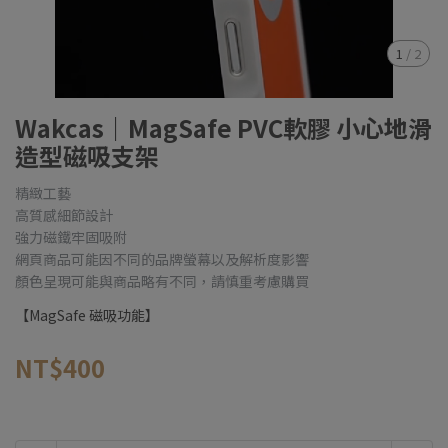
1
/
2
Wakcas｜MagSafe PVC軟膠 小心地滑
造型磁吸支架
精緻工藝
高質感細節設計
強力磁鐵牢固吸附
網頁商品可能因不同的品牌螢幕以及解析度影響
顏色呈現可能與商品略有不同，請慎重考慮購買
【MagSafe 磁吸功能】
NT$400