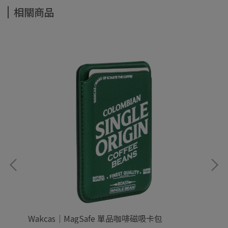
相關商品
Wakcas｜MagSafe 單品咖啡磁吸卡包
Wa