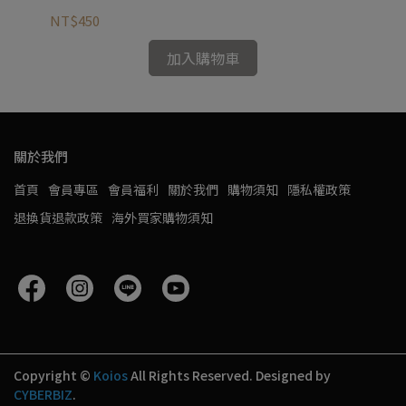
支
NT$450
NT
加入購物車
關於我們
首頁
會員專區
會員福利
關於我們
購物須知
隱私權政策
退換貨退款政策
海外買家購物須知
Copyright ©
Koios
All Rights Reserved.
Designed by
CYBERBIZ
.