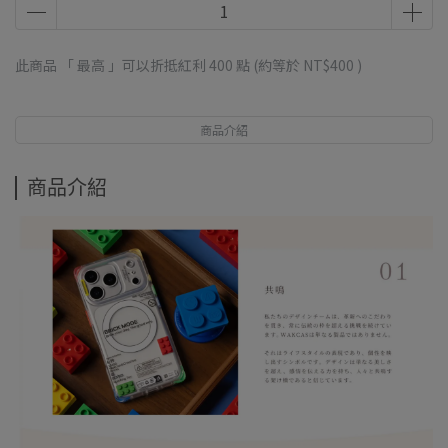
此商品 「 最高 」可以折抵紅利
400
點 (約等於
NT$400
)
商品介紹
商品介紹