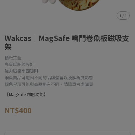
1
/
1
Wakcas｜MagSafe 鳴門卷魚板磁吸支
架
精緻工藝
高質感細節設計
強力磁鐵牢固吸附
網頁商品可能因不同的品牌螢幕以及解析度影響
顏色呈現可能與商品略有不同，請慎重考慮購買
【MagSafe 磁吸功能】
NT$400