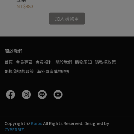
NT$480
NT
加入購物車
關於我們
首頁
會員專區
會員福利
關於我們
購物須知
隱私權政策
退換貨退款政策
海外買家購物須知
Copyright ©
Koios
All Rights Reserved.
Designed by
CYBERBIZ
.