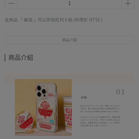
此商品 「 最高 」可以折抵紅利
0
點 (約等於
NT$0
)
商品介紹
商品介紹