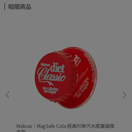
相關商品
Wakcas｜MagSafe Cola 經典可樂汽水瓶蓋磁吸
Wa
支架
殼