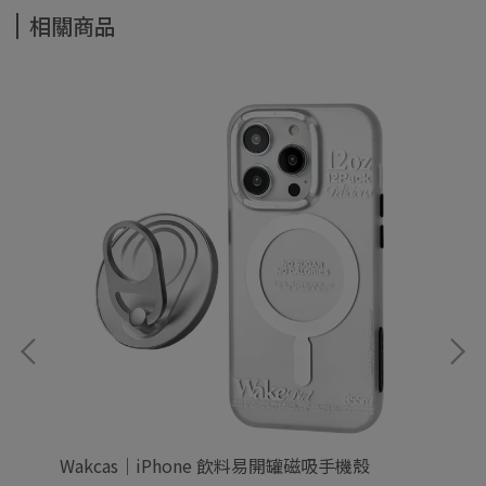
相關商品
支架
Wakcas｜iPhone 飲料易開罐磁吸手機殼
Wa