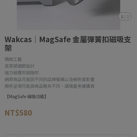
1
/
2
Wakcas｜MagSafe 金屬彈簧扣磁吸支
架
精緻工藝
高質感細節設計
強力磁鐵牢固吸附
網頁商品可能因不同的品牌螢幕以及解析度影響
顏色呈現可能與商品略有不同，請慎重考慮購買
【MagSafe 磁吸功能】
NT$580