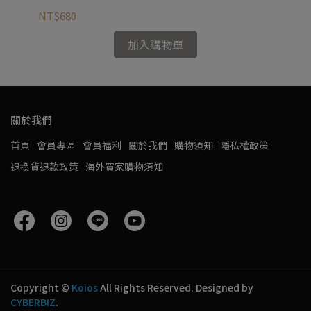
NT$680
NT
加入購物車
關於我們
首頁
會員專區
會員福利
關於我們
購物須知
隱私權政策
退換貨退款政策
海外買家購物須知
Copyright ©
Koios
All Rights Reserved.
Designed by
CYBERBIZ
.