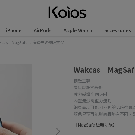
iPhone
AirPods
Apple Watch
accessories
kcas｜MagSafe 北海道牛奶磁吸支架
Wakcas｜MagS
精緻工藝
高質感細節設計
強力磁鐵牢固吸附
內置流沙隨重力流動
網頁商品可能因不同的品牌螢幕
顏色呈現可能與商品略有不同，
【MagSafe 磁吸功能】