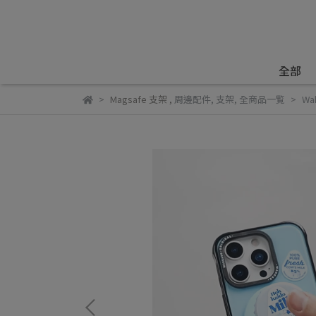
全部
Magsafe 支架
,
周邊配件
,
支架
,
全商品一覧
Wa