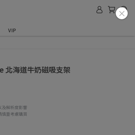
VIP
afe 北海道牛奶磁吸支架
以及解析度影響
請慎重考慮購買