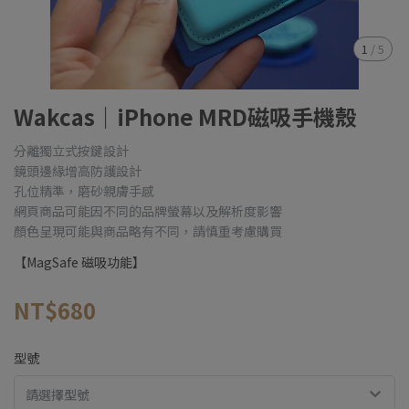
1
/
5
Wakcas｜iPhone MRD磁吸手機殼
分離獨立式按鍵設計
鏡頭邊緣增高防護設計
孔位精準，磨砂親膚手感
網頁商品可能因不同的品牌螢幕以及解析度影響
顏色呈現可能與商品略有不同，請慎重考慮購買
【MagSafe 磁吸功能】
NT$680
型號
請選擇型號