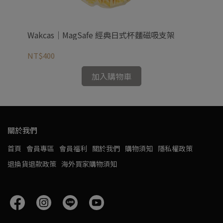
Wakcas｜MagSafe 經典日式杯麵磁吸支架
NT$400
NT
加入購物車
關於我們
首頁
會員專區
會員福利
關於我們
購物須知
隱私權政策
退換貨退款政策
海外買家購物須知