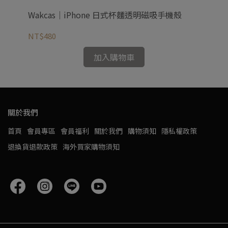
Wakcas｜iPhone 日式杯麵透明磁吸手機殼
Wa
NT$480
NT
加入購物車
關於我們
首頁
會員專區
會員福利
關於我們
購物須知
隱私權政策
退換貨退款政策
海外買家購物須知