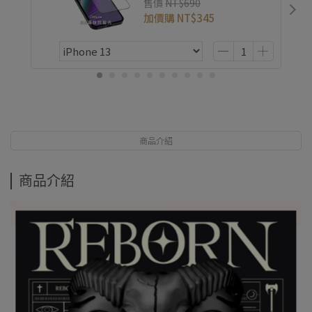
售價
NT$690
加價購
NT$345
商品介紹
商品介紹