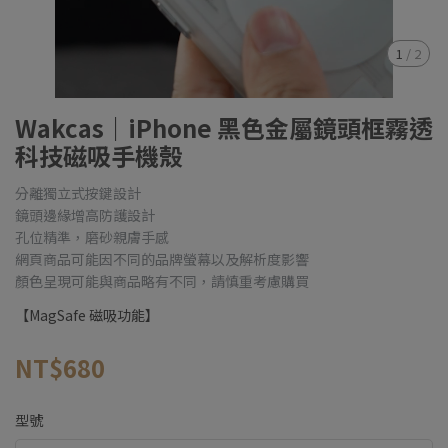
1
/
2
Wakcas｜iPhone 黑色金屬鏡頭框霧透
科技磁吸手機殼
分離獨立式按鍵設計
鏡頭邊緣增高防護設計
孔位精準，磨砂親膚手感
網頁商品可能因不同的品牌螢幕以及解析度影響
顏色呈現可能與商品略有不同，請慎重考慮購買
【MagSafe 磁吸功能】
NT$680
型號