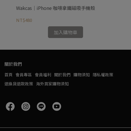
Wakcas｜iPhone 咖啡拿鐵磁吸手機殼
Wa
NT$480
NT
加入購物車
關於我們
首頁
會員專區
會員福利
關於我們
購物須知
隱私權政策
退換貨退款政策
海外買家購物須知