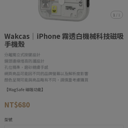
1
/
1
Wakcas｜iPhone 霧透白機械科技磁吸
手機殼
分離獨立式按鍵設計
鏡頭邊緣增高防護設計
孔位精準，磨砂親膚手感
網頁商品可能因不同的品牌螢幕以及解析度影響
顏色呈現可能與商品略有不同，請慎重考慮購買
【MagSafe 磁吸功能】
NT$680
型號