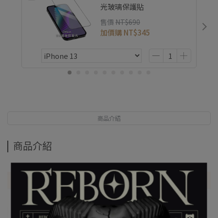
光玻璃保護貼
售價
NT$690
加價購
NT$345
商品介紹
商品介紹