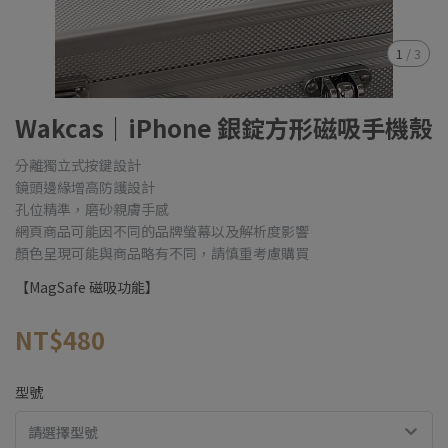
1
/
3
Wakcas｜iPhone 銀錠方形磁吸手機殼
分離獨立式按鍵設計
鏡頭邊緣增高防護設計
孔位精準，磨砂親膚手感
網頁商品可能因不同的品牌螢幕以及解析度影響
顏色呈現可能與商品略有不同，請慎重考慮購買
【MagSafe 磁吸功能】
NT$480
型號
請選擇型號