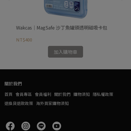
手機
Wakcas｜MagSafe 沙丁魚罐頭透明磁吸卡包
Wa
NT$400
NT
加入購物車
關於我們
首頁
會員專區
會員福利
關於我們
購物須知
隱私權政策
退換貨退款政策
海外買家購物須知