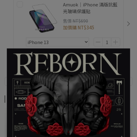
Amuok｜iPhone 滿版抗藍
光玻璃保護貼
售價
NT$690
加價購
NT$345
商品介紹
商品介紹