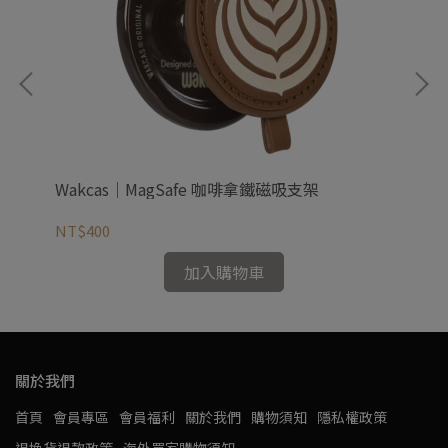
Wakcas｜MagSafe 咖啡拿鐵磁吸支架
Wa
NT$400
NT
加入購物車
關於我們
首頁
會員專區
會員福利
關於我們
購物須知
隱私權政策