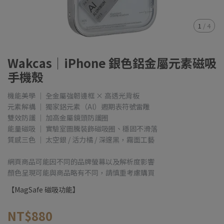
1
/
4
Wakcas｜iPhone 銀色鋁金屬元素磁吸
手機殼
機能美學 ｜ 全金屬強韌邊框 × 高透光背板
元素解構 ｜ 獨家鋁元素（Al）週期表符號雷雕
雙效防護 ｜ 加高金屬鏡頭防護圈
能量磁吸 ｜ 實驗室圖騰裝飾磁吸圈、穩固不滑落
質感三色 ｜ 太空銀 / 活力橘 / 深邃黑，霧面工藝
網頁商品可能因不同的品牌螢幕以及解析度影響
顏色呈現可能與商品略有不同，請慎重考慮購買
【MagSafe 磁吸功能】
NT$880