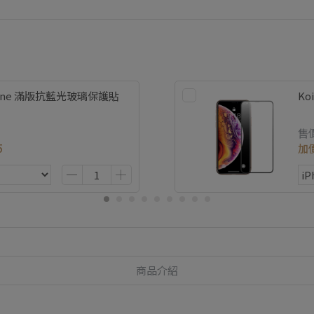
hone 滿版抗藍光玻璃保護貼
Ko
售
5
加
商品介紹