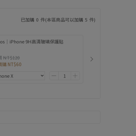
已加購
0
件
(本區商品可以加購
5
件)
ios｜iPhone 9H高清玻璃保護貼
價
NT$120
價購
NT$60