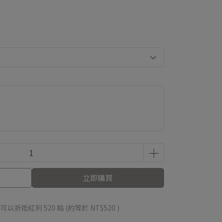
立即購買
 」可以折抵紅利
520
點 (約等於
NT$520
)