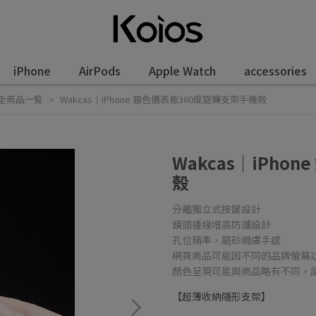
iPhone
AirPods
Apple Watch
accessories
全商品一覧
Wakcas｜iPhone 銀色儀表板360度旋轉支架手機殼
Wakcas｜iPho
殼
分離獨立式按鍵設計
鏡頭邊緣增高防護設計
孔位精準，磨砂親膚手感
網頁商品可能因不同的品牌螢幕
顏色呈現可能與商品略有不同，
【超薄收納隱形支架】