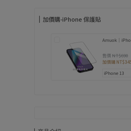
加價購-iPhone 保護貼
Amuok｜iP
售價
NT$690
加價購
NT$34