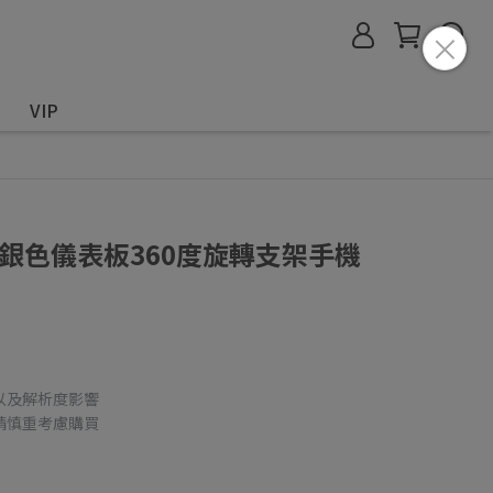
VIP
ne 銀色儀表板360度旋轉支架手機
以及解析度影響
請慎重考慮購買