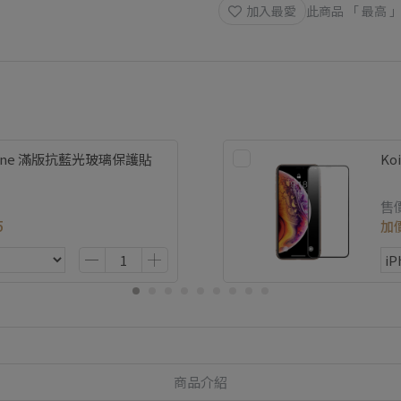
加入最愛
此商品 「 最高
hone 滿版抗藍光玻璃保護貼
Ko
售
5
加
商品介紹