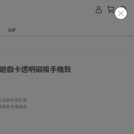
VIP
ne 遊戲卡透明磁吸手機殼
以及解析度影響
請慎重考慮購買