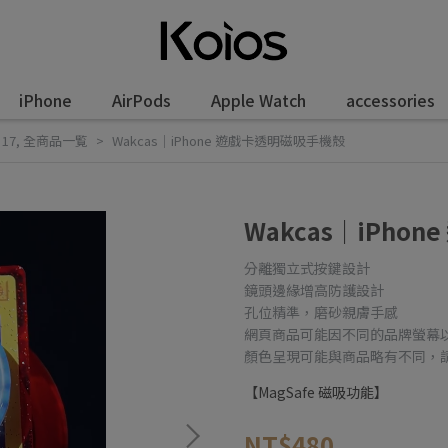
iPhone
AirPods
Apple Watch
accessories
 17
,
全商品一覧
Wakcas｜iPhone 遊戲卡透明磁吸手機殼
Wakcas｜iPho
分離獨立式按鍵設計
鏡頭邊緣增高防護設計
孔位精準，磨砂親膚手感
網頁商品可能因不同的品牌螢幕
顏色呈現可能與商品略有不同，
【MagSafe 磁吸功能】
NT$480