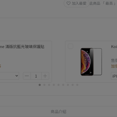
加入最愛
此商品 「 最高
hone 滿版抗藍光玻璃保護貼
Ko
售
5
加
商品介紹