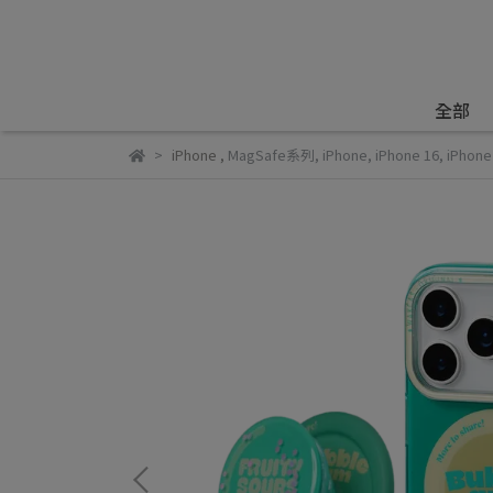
全部
iPhone
,
MagSafe系列
,
iPhone
,
iPhone 16
,
iPhone