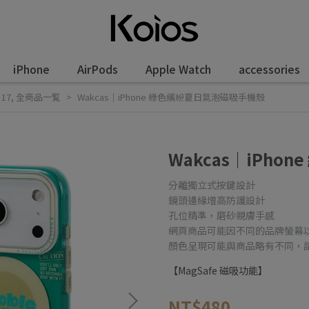
iPhone
AirPods
Apple Watch
accessories
 17
,
全商品一覧
Wakcas｜iPhone 綠色繽紛夏日氣泡磁吸手機殼
Wakcas｜iPh
分離獨立式按鍵設計
鏡頭邊緣增高防護設計
孔位精準，磨砂親膚手感
網頁商品可能因不同的品牌螢幕
顏色呈現可能與商品略有不同，
【MagSafe 磁吸功能】
NT$480