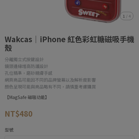
1
/
4
Wakcas｜iPhone 紅色彩虹糖磁吸手機
殼
分離獨立式按鍵設計
鏡頭邊緣增高防護設計
孔位精準，磨砂親膚手感
網頁商品可能因不同的品牌螢幕以及解析度影響
顏色呈現可能與商品略有不同，請慎重考慮購買
【MagSafe 磁吸功能】
NT$480
型號