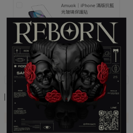
Amuok｜iPhone 滿版抗藍
光玻璃保護貼
售價
NT$690
加價購
NT$345
商品介紹
商品介紹