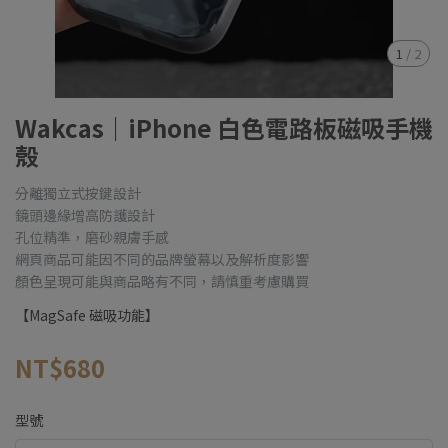
1
/
2
Wakcas｜iPhone 白色電路板磁吸手機
殼
分離獨立式按鍵設計
鏡頭邊緣增高防護設計
孔位精準，磨砂親膚手感
網頁商品可能因不同的品牌螢幕以及解析度影響
顏色呈現可能與商品略有不同，請慎重考慮購買
【MagSafe 磁吸功能】
NT$680
型號