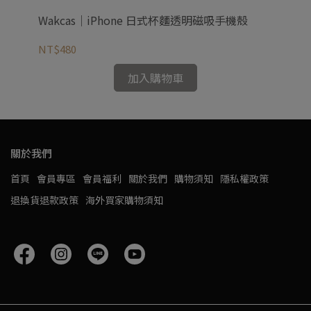
Wakcas｜iPhone 日式杯麵透明磁吸手機殼
Wa
NT$480
NT
加入購物車
關於我們
首頁
會員專區
會員福利
關於我們
購物須知
隱私權政策
退換貨退款政策
海外買家購物須知