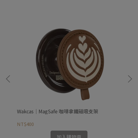
Wakcas｜MagSafe 咖啡拿鐵磁吸支架
Wa
NT$400
NT
加入購物車