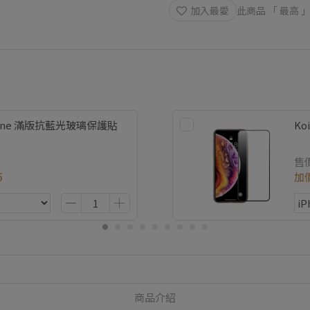
加入最愛
此商品 「 最高
hone 滿版抗藍光玻璃保護貼
Ko
售
5
加
商品介紹