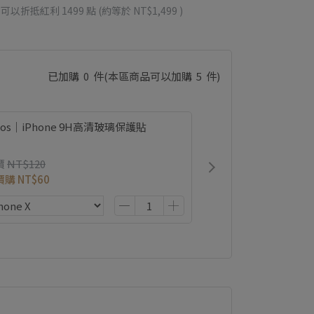
 」可以折抵紅利
1499
點 (約等於
NT$1,499
)
已加購
0
件
(本區商品可以加購
5
件)
ios｜iPhone 9H高清玻璃保護貼
價
NT$120
價購
NT$60