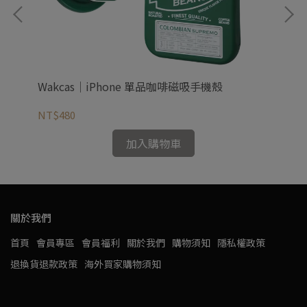
殼
Wakcas｜iPhone 單品咖啡磁吸手機殼
Wa
NT$480
NT
加入購物車
關於我們
首頁
會員專區
會員福利
關於我們
購物須知
隱私權政策
退換貨退款政策
海外買家購物須知