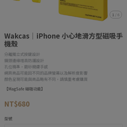
1
/
6
Wakcas｜iPhone 小心地滑方型磁吸手
機殼
分離獨立式按鍵設計
鏡頭邊緣增高防護設計
孔位精準，磨砂親膚手感
網頁商品可能因不同的品牌螢幕以及解析度影響
顏色呈現可能與商品略有不同，請慎重考慮購買
【MagSafe 磁吸功能】
NT$680
型號