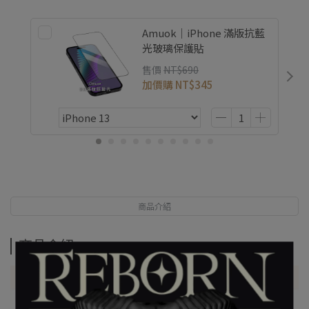
Amuok｜iPhone 滿版抗藍
光玻璃保護貼
售價
NT$690
加價購
NT$345
商品介紹
商品介紹