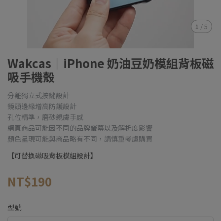
1
/
5
Wakcas｜iPhone 奶油豆奶模組背板磁
吸手機殼
分離獨立式按鍵設計
鏡頭邊緣增高防護設計
孔位精準，磨砂親膚手感
網頁商品可能因不同的品牌螢幕以及解析度影響
顏色呈現可能與商品略有不同，請慎重考慮購買
【可替換磁吸背板模組設計】
NT$190
型號