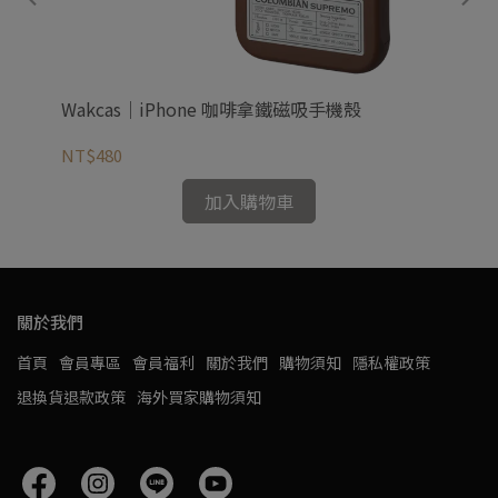
機殼
Wakcas｜iPhone 咖啡拿鐵磁吸手機殼
Wa
NT$480
NT
加入購物車
關於我們
首頁
會員專區
會員福利
關於我們
購物須知
隱私權政策
退換貨退款政策
海外買家購物須知