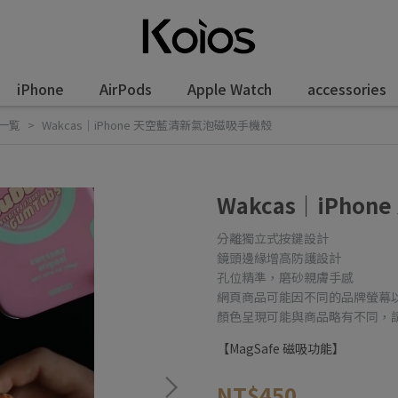
iPhone
AirPods
Apple Watch
accessories
一覧
Wakcas｜iPhone 天空藍清新氣泡磁吸手機殼
Wakcas｜iPh
分離獨立式按鍵設計
鏡頭邊緣增高防護設計
孔位精準，磨砂親膚手感
網頁商品可能因不同的品牌螢幕
顏色呈現可能與商品略有不同，
【MagSafe 磁吸功能】
NT$450