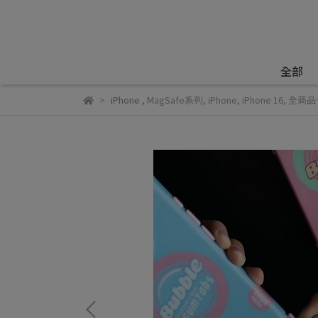
全部
iPhone
,
MagSafe系列
,
iPhone
,
iPhone 16
,
全商品