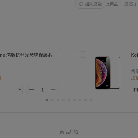
加入最愛
此商品 「 最高
hone 滿版抗藍光玻璃保護貼
Ko
售
5
加
商品介紹