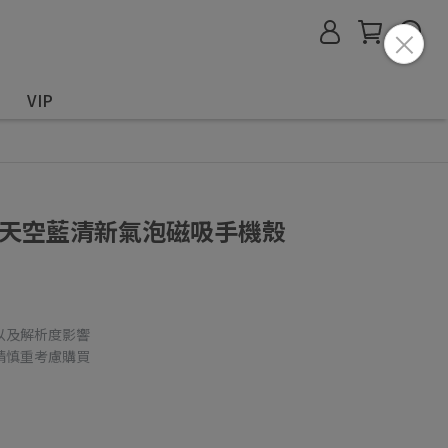
VIP
one 天空藍清新氣泡磁吸手機殼
以及解析度影響
請慎重考慮購買