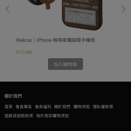
Wakcas｜iPhone 咖啡拿鐵磁吸手機殼
Wa
NT$480
NT
加入購物車
關於我們
首頁
會員專區
會員福利
關於我們
購物須知
隱私權政策
退換貨退款政策
海外買家購物須知