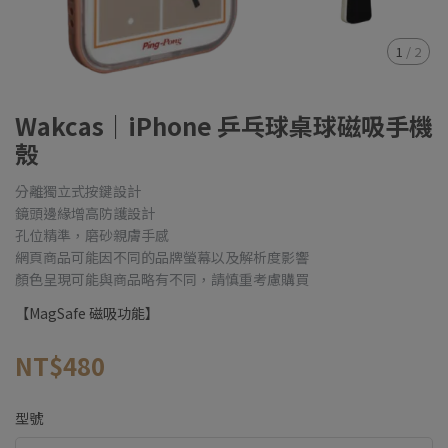
1
/
2
Wakcas｜iPhone 乒乓球桌球磁吸手機
殼
分離獨立式按鍵設計
鏡頭邊緣增高防護設計
孔位精準，磨砂親膚手感
網頁商品可能因不同的品牌螢幕以及解析度影響
顏色呈現可能與商品略有不同，請慎重考慮購買
【MagSafe 磁吸功能】
NT$480
型號