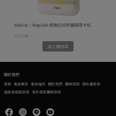
機殼
Wakcas｜MagSafe 經典日式杯麵磁吸卡包
Wa
支
NT$290
NT
加入購物車
關於我們
首頁
會員專區
會員福利
關於我們
購物須知
隱私權政策
退換貨退款政策
海外買家購物須知