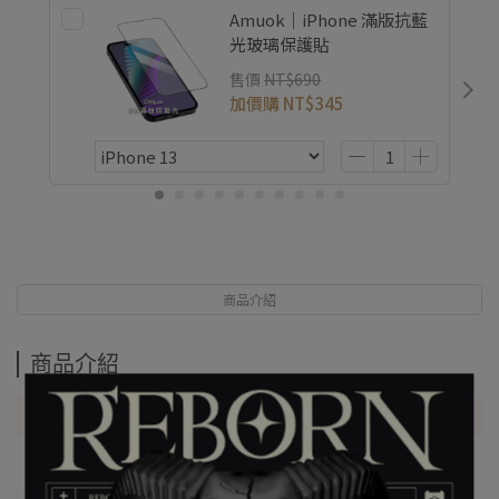
Amuok｜iPhone 滿版抗藍
光玻璃保護貼
售價
NT$690
加價購
NT$345
商品介紹
商品介紹