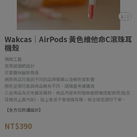
1
/
2
Wakcas｜AirPods 黃色維他命C滾珠耳
機殼
精緻工藝
高質感細節設計
可愛趣味幽默風格
網頁商品可能因不同的品牌螢幕以及解析度影響
顏色呈現可能與商品略有不同，請慎重考慮購買
⚠️此商品為天地蓋耳機殼，商品內皆有附贈無痕膠需搭配使用(貼至
耳機殼上蓋內部)，貼上後並不會損傷耳機，無法接受請勿下單。
【全方位防護設計】
NT$390