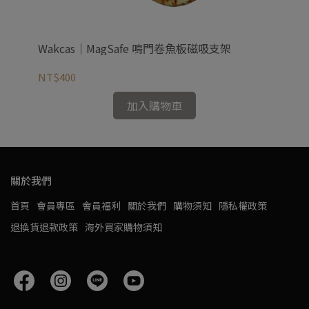
體式
Wakcas｜MagSafe 鳴門卷魚板磁吸支架
Wa
NT$400
NT
加入購物車
關於我們
首頁
會員專區
會員福利
關於我們
購物須知
隱私權政策
退換貨退款政策
海外買家購物須知