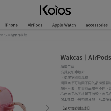
iPhone
AirPods
Apple Watch
accessories
Pods 快樂糖果耳機殼
Wakcas｜AirP
精緻工藝
高質感細節設計
可愛趣味幽默風格
網頁商品可能因不同的品牌螢幕
顏色呈現可能與商品略有不同，
⚠️此商品為天地蓋耳機殼，商品
貼上後並不會損傷耳機，無法接
【全方位防護設計】