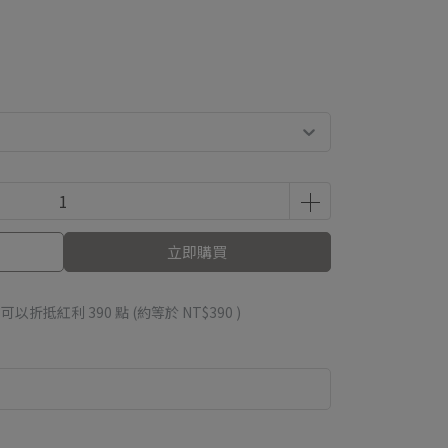
立即購買
 」可以折抵紅利
390
點 (約等於
NT$390
)