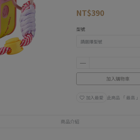
NT$390
型號
加入購物車
加入最愛
此商品 「 最高
商品介紹