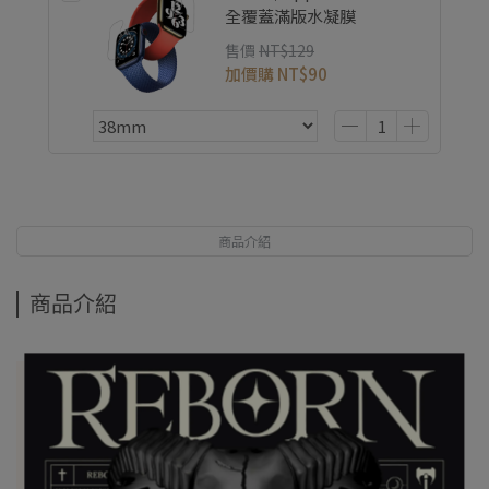
全覆蓋滿版水凝膜
售價
NT$129
加價購
NT$90
商品介紹
商品介紹