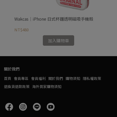
殼
Wakcas｜iPhone 日式杯麵透明磁吸手機殼
Wa
NT$480
NT
加入購物車
關於我們
首頁
會員專區
會員福利
關於我們
購物須知
隱私權政策
退換貨退款政策
海外買家購物須知