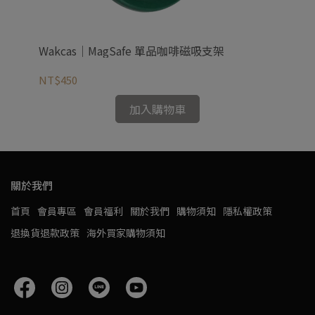
支架
Wakcas｜MagSafe 單品咖啡磁吸支架
Wa
NT$450
NT
加入購物車
關於我們
首頁
會員專區
會員福利
關於我們
購物須知
隱私權政策
退換貨退款政策
海外買家購物須知