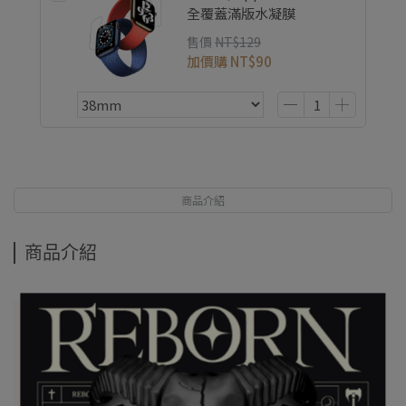
全覆蓋滿版水凝膜
售價
NT$129
加價購
NT$90
商品介紹
商品介紹