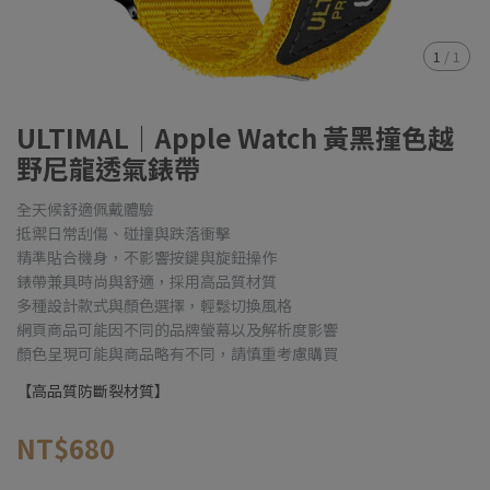
1
/
1
ULTIMAL｜Apple Watch 黃黑撞色越
野尼龍透氣錶帶
全天候舒適佩戴體驗
抵禦日常刮傷、碰撞與跌落衝擊
精準貼合機身，不影響按鍵與旋鈕操作
錶帶兼具時尚與舒適，採用高品質材質
多種設計款式與顏色選擇，輕鬆切換風格
網頁商品可能因不同的品牌螢幕以及解析度影響
顏色呈現可能與商品略有不同，請慎重考慮購買
【高品質防斷裂材質】
NT$680