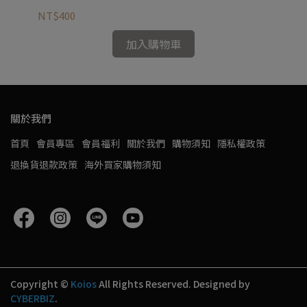
NT$400
NT
加入購物車
關於我們
首頁
會員專區
會員福利
關於我們
購物須知
隱私權政策
退換貨退款政策
海外買家購物須知
Copyright ©
Koios
All Rights Reserved.
Designed by
CYBERBIZ
.