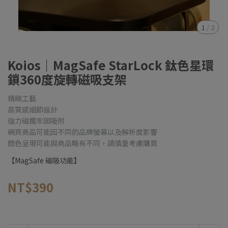
1
/
2
Koios｜MagSafe StarLock 鈦色星環
鎖360度旋轉磁吸支架
精緻工藝
高質感細節設計
強力磁鐵牢固吸附
網頁商品可能因不同的品牌螢幕以及解析度影響
顏色呈現可能與商品略有不同，請慎重考慮購買
【MagSafe 磁吸功能】
NT$390