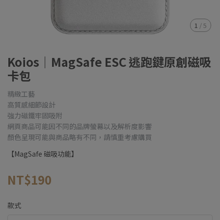
1
/
5
Koios｜MagSafe ESC 逃跑鍵原創磁吸
卡包
精緻工藝
高質感細節設計
強力磁鐵牢固吸附
網頁商品可能因不同的品牌螢幕以及解析度影響
顏色呈現可能與商品略有不同，請慎重考慮購買
【MagSafe 磁吸功能】
NT$190
款式