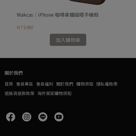
Wakcas｜iPhone 咖啡拿鐵磁吸手機殼
Wa
NT$480
NT
加入購物車
關於我們
首頁
會員專區
會員福利
關於我們
購物須知
隱私權政策
退換貨退款政策
海外買家購物須知