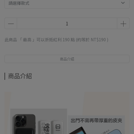
請選擇款式
此商品 「 最高 」可以折抵紅利
190
點 (約等於
NT$190
)
商品介紹
商品介紹