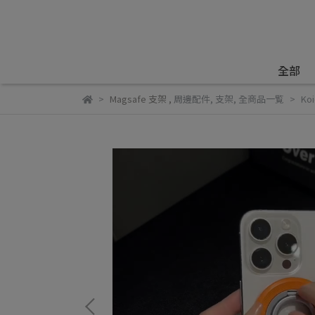
全部
Magsafe 支架
,
周邊配件
,
支架
,
全商品一覧
Ko