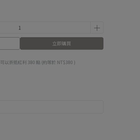
立即購買
 」可以折抵紅利
380
點 (約等於
NT$380
)