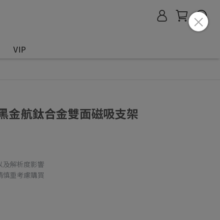
VIP
afe 黑金航鈦合金雙面磁吸支架
以及解析度影響
請慎重考慮購買