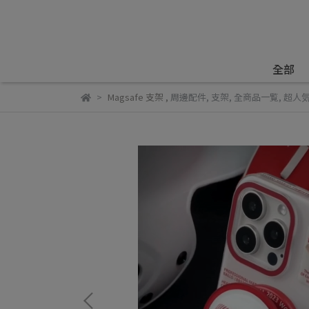
全部
Magsafe 支架
,
周邊配件
,
支架
,
全商品一覧
,
超人