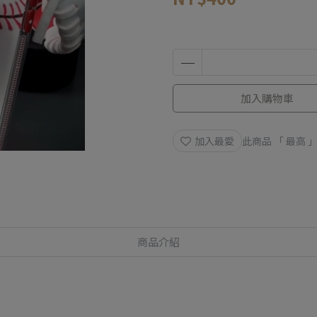
加入購物車
加入最愛
此商品 「 最高
商品介紹