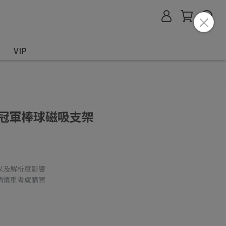
VIP
fe 冠軍棒球磁吸支架
以及解析度影響
請慎重考慮購買