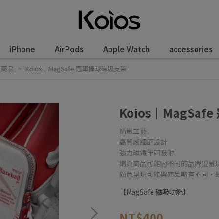
iPhone
AirPods
Apple Watch
accessories
気商品
Koios｜MagSafe 冠軍棒球磁吸支架
Koios｜MagSa
精緻工藝
高質感細節設計
強力磁鐵牢固吸附
網頁商品可能因不同的品牌螢幕
顏色呈現可能與商品略有不同，
【MagSafe 磁吸功能】
NT$400