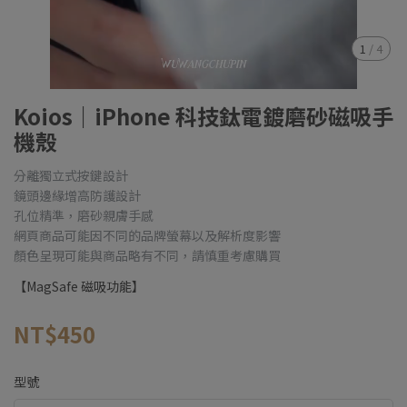
1
/
4
Koios｜iPhone 科技鈦電鍍磨砂磁吸手
機殼
分離獨立式按鍵設計
鏡頭邊緣增高防護設計
孔位精準，磨砂親膚手感
網頁商品可能因不同的品牌螢幕以及解析度影響
顏色呈現可能與商品略有不同，請慎重考慮購買
【MagSafe 磁吸功能】
NT$450
型號