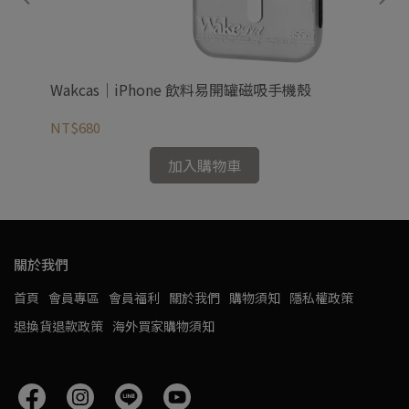
Wakcas｜iPhone 飲料易開罐磁吸手機殼
Wa
NT$680
NT
加入購物車
關於我們
首頁
會員專區
會員福利
關於我們
購物須知
隱私權政策
退換貨退款政策
海外買家購物須知