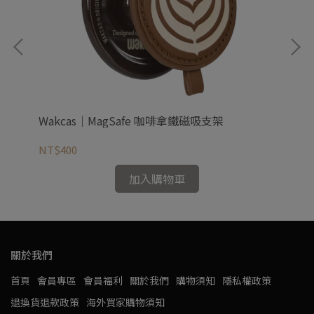
Wakcas｜MagSafe 咖啡拿鐵磁吸支架
Wa
NT$400
NT
加入購物車
關於我們
首頁
會員專區
會員福利
關於我們
購物須知
隱私權政策
退換貨退款政策
海外買家購物須知