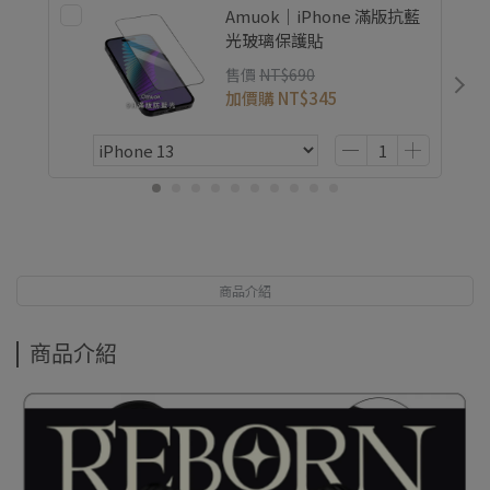
Amuok｜iPhone 滿版抗藍
光玻璃保護貼
售價
NT$690
加價購
NT$345
商品介紹
商品介紹