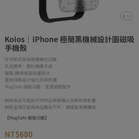
1
/
3
Koios｜iPhone 極簡黑機械設計圖磁吸
手機殼
可拆卸式背板兩種模式切換
孔位精準，磨砂親膚手感
螢幕/鏡頭增高保護設計
邊角特殊設計強化防摔防護
MagSafe 磁吸功能，支援磁吸配件
網頁商品可能因不同的品牌螢幕以及解析度影響
顏色呈現可能與商品略有不同，請慎重考慮購買
【MagSafe 磁吸功能】
NT$680