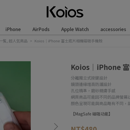
iPhone
AirPods
Apple Watch
accessories
一覧
,
超人気商品
Koios｜iPhone 富士底片相機磁吸手機殼
Koios｜iPhon
分離獨立式按鍵設計
鏡頭邊緣增高防護設計
孔位精準，磨砂親膚手感
網頁商品可能因不同的品牌螢幕
顏色呈現可能與商品略有不同，
【MagSafe 磁吸功能】
NT$480