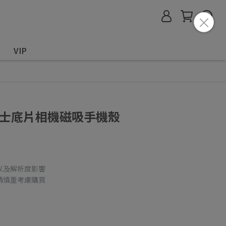
VIP
e 富士底片相機磁吸手機殼
以及解析度影響
請慎重考慮購買