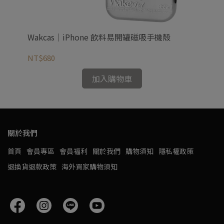
Wakcas｜iPhone 飲料易開罐磁吸手機殼
Wa
NT$680
NT
加入購物車
關於我們
首頁
會員專區
會員福利
關於我們
購物須知
隱私權政策
退換貨退款政策
海外買家購物須知