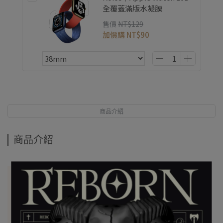
全覆蓋滿版水凝膜
售價
NT$129
加價購
NT$90
商品介紹
商品介紹