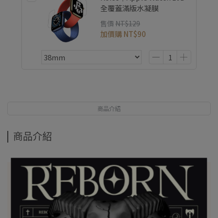
全覆蓋滿版水凝膜
售價
NT$129
加價購
NT$90
商品介紹
商品介紹