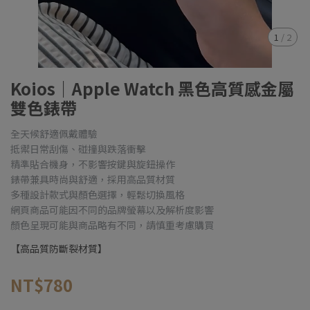
1
/
2
Koios｜Apple Watch 黑色高質感金屬
雙色錶帶
全天候舒適佩戴體驗
抵禦日常刮傷、碰撞與跌落衝擊
精準貼合機身，不影響按鍵與旋鈕操作
錶帶兼具時尚與舒適，採用高品質材質
多種設計款式與顏色選擇，輕鬆切換風格
網頁商品可能因不同的品牌螢幕以及解析度影響
顏色呈現可能與商品略有不同，請慎重考慮購買
【高品質防斷裂材質】
NT$780