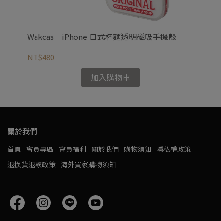
殼
Wakcas｜iPhone 日式杯麵透明磁吸手機殼
Wa
NT$480
NT
加入購物車
關於我們
首頁
會員專區
會員福利
關於我們
購物須知
隱私權政策
退換貨退款政策
海外買家購物須知