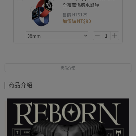
全覆蓋滿版水凝膜
售價
NT$129
加價購
NT$90
商品介紹
商品介紹