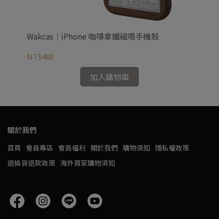
支架
Wakcas｜iPhone 咖啡拿鐵磁吸手機殼
Wa
NT$480
NT
加入購物車
關於我們
首頁
會員專區
會員福利
關於我們
購物須知
隱私權政策
退換貨退款政策
海外買家購物須知