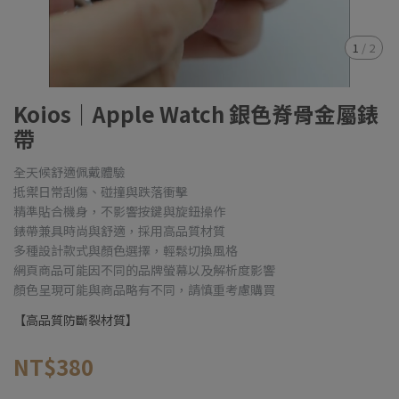
1
/
2
Koios｜Apple Watch 銀色脊骨金屬錶
帶
全天候舒適佩戴體驗
抵禦日常刮傷、碰撞與跌落衝擊
精準貼合機身，不影響按鍵與旋鈕操作
錶帶兼具時尚與舒適，採用高品質材質
多種設計款式與顏色選擇，輕鬆切換風格
網頁商品可能因不同的品牌螢幕以及解析度影響
顏色呈現可能與商品略有不同，請慎重考慮購買
【高品質防斷裂材質】
NT$380