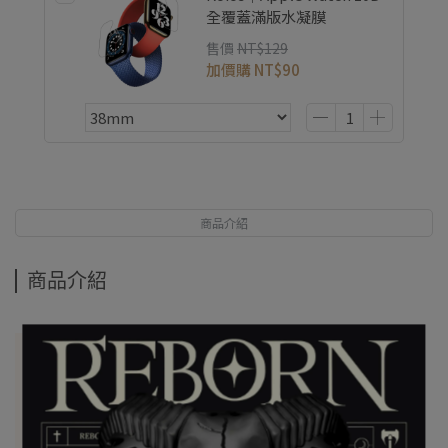
全覆蓋滿版水凝膜
售價
NT$129
加價購
NT$90
商品介紹
商品介紹