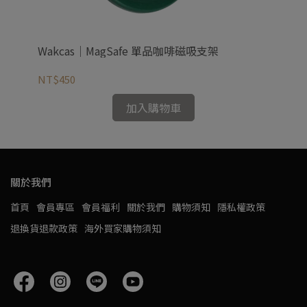
支架
Wakcas｜MagSafe 單品咖啡磁吸支架
Wa
NT$450
NT
加入購物車
關於我們
首頁
會員專區
會員福利
關於我們
購物須知
隱私權政策
退換貨退款政策
海外買家購物須知