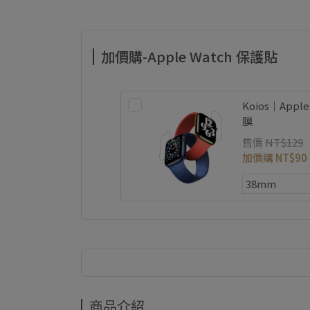
加價購-Apple Watch 保護貼
Koios｜App
膜
售價
NT$129
加價購
NT$90
商品介紹