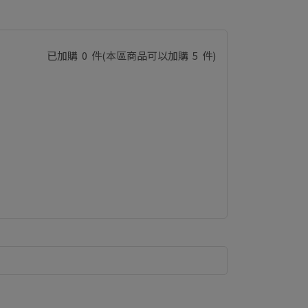
已加購
0
件
(本區商品可以加購
5
件)