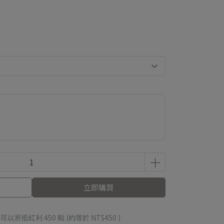
立即購買
 」可以折抵紅利
450
點 (約等於
NT$450
)