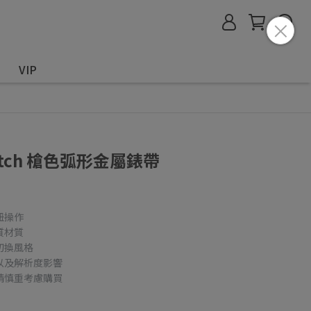
VIP
Watch 槍色弧形金屬錶帶
鈕操作
質材質
切換風格
以及解析度影響
請慎重考慮購買