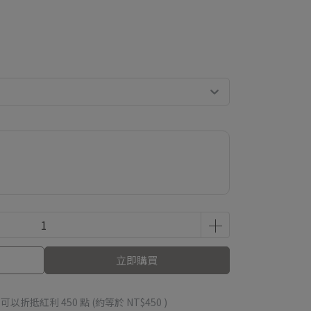
立即購買
 」可以折抵紅利
450
點 (約等於
NT$450
)