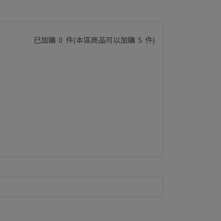
已加購
0
件
(本區商品可以加購
5
件)