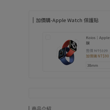
加價購-Apple Watch 保護貼
Koios｜App
膜
售價
NT$129
加價購
NT$90
商品介紹