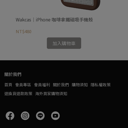
Wakcas｜iPhone 咖啡拿鐵磁吸手機殼
Wa
NT$480
NT
加入購物車
關於我們
首頁
會員專區
會員福利
關於我們
購物須知
隱私權政策
退換貨退款政策
海外買家購物須知