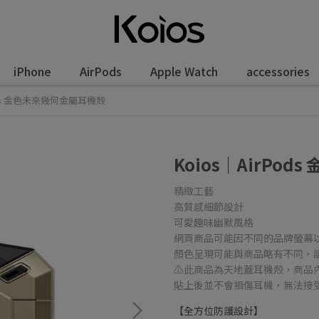
iPhone
AirPods
Apple Watch
accessories
Pods 金色未來幾何金屬耳機殼
Koios｜AirPo
精緻工藝
高質感細節設計
可愛趣味幽默風格
網頁商品可能因不同的品牌螢幕
顏色呈現可能與商品略有不同，
⚠️此商品為天地蓋耳機殼，商品
貼上後並不會損傷耳機，無法接
【全方位防護設計】