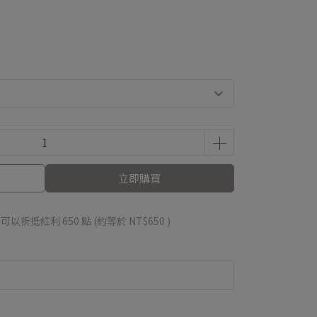
立即購買
 」可以折抵紅利
650
點 (約等於
NT$650
)