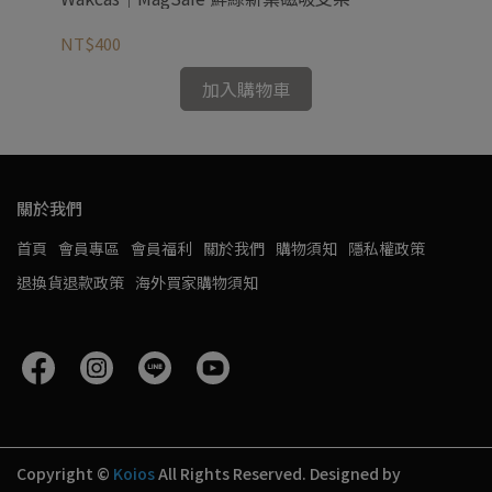
NT$400
NT
加入購物車
關於我們
首頁
會員專區
會員福利
關於我們
購物須知
隱私權政策
退換貨退款政策
海外買家購物須知
Copyright ©
Koios
All Rights Reserved.
Designed by