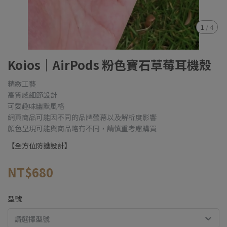
1
/
4
Koios｜AirPods 粉色寶石草莓耳機殼
精緻工藝
高質感細節設計
可愛趣味幽默風格
網頁商品可能因不同的品牌螢幕以及解析度影響
顏色呈現可能與商品略有不同，請慎重考慮購買
【全方位防護設計】
NT$680
型號
請選擇型號