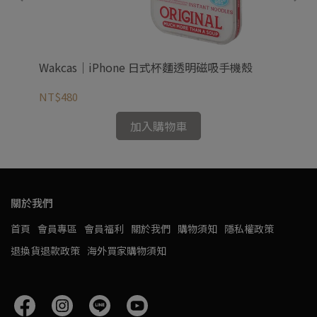
吸支
Wakcas｜iPhone 日式杯麵透明磁吸手機殼
Wa
NT$480
NT
加入購物車
關於我們
首頁
會員專區
會員福利
關於我們
購物須知
隱私權政策
退換貨退款政策
海外買家購物須知