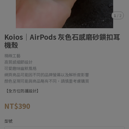
1
/
2
Koios｜AirPods 灰色石感磨砂鎖扣耳
機殼
精緻工藝
高質感細節設計
可愛趣味幽默風格
網頁商品可能因不同的品牌螢幕以及解析度影響
顏色呈現可能與商品略有不同，請慎重考慮購買
【全方位防護設計】
NT$390
型號