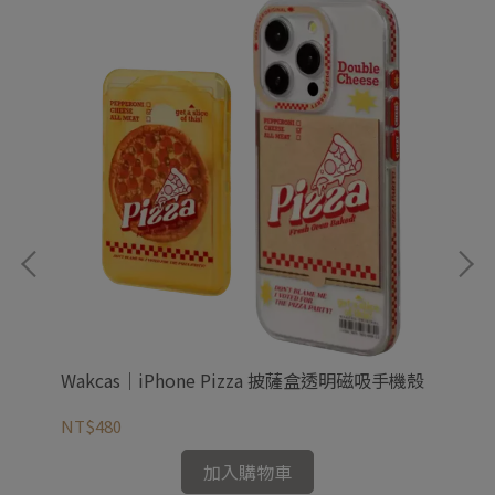
殼
Wakcas｜iPhone Pizza 披薩盒透明磁吸手機殼
Wa
NT$480
NT
加入購物車