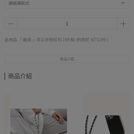
請選擇款式
此商品 「 最高 」可以折抵紅利
199
點 (約等於
NT$199
)
商品介紹
商品介紹