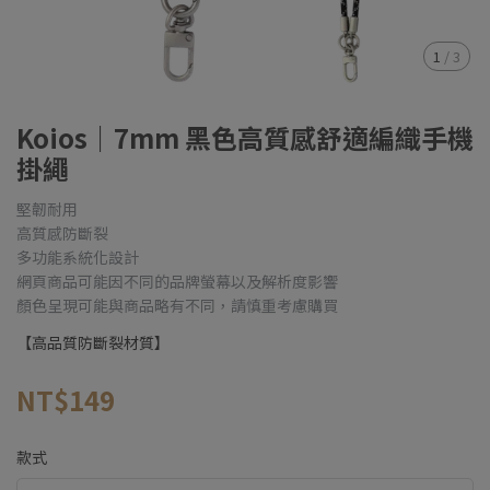
1
/
3
Koios｜7mm 黑色高質感舒適編織手機
掛繩
堅韌耐用
高質感防斷裂
多功能系統化設計
網頁商品可能因不同的品牌螢幕以及解析度影響
顏色呈現可能與商品略有不同，請慎重考慮購買
【高品質防斷裂材質】
NT$149
款式