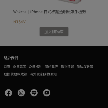
Wakcas｜iPhone 日式杯麵透明磁吸手機殼
Wa
NT$480
NT
加入購物車
關於我們
首頁
會員專區
會員福利
關於我們
購物須知
隱私權政策
退換貨退款政策
海外買家購物須知