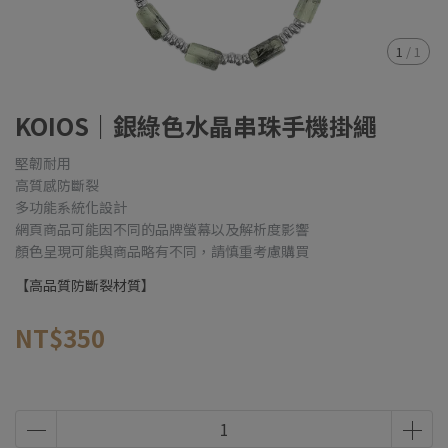
1
/
1
KOIOS｜銀綠色水晶串珠手機掛繩
堅韌耐用
高質感防斷裂
多功能系統化設計
網頁商品可能因不同的品牌螢幕以及解析度影響
顏色呈現可能與商品略有不同，請慎重考慮購買
【高品質防斷裂材質】
NT$350