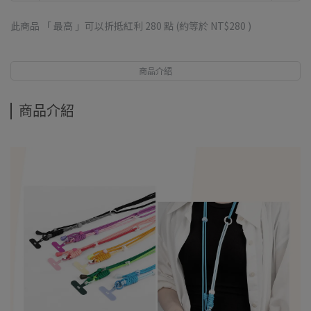
此商品 「 最高 」可以折抵紅利
280
點 (約等於
NT$280
)
商品介紹
商品介紹