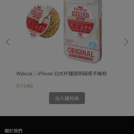
Wakcas｜iPhone 日式杯麵透明磁吸手機殼
Wa
NT$480
NT
加入購物車
關於我們