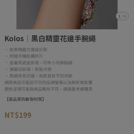
1
/
6
Koios│黑白精靈花邊手腕繩
• 超美精靈花邊設計款
• 附贈手機掛繩夾片
• 金屬質感金掛環，珍珠小吊飾點綴
• 彈簧扣掛環，拆裝方便
• 熱銷多色可選，每款皆有不同吊飾
網頁商品可能因不同的品牌螢幕以及解析度影響
顏色呈現可能與商品略有不同，請慎重考慮購買
【高品質防斷裂材質】
NT$199